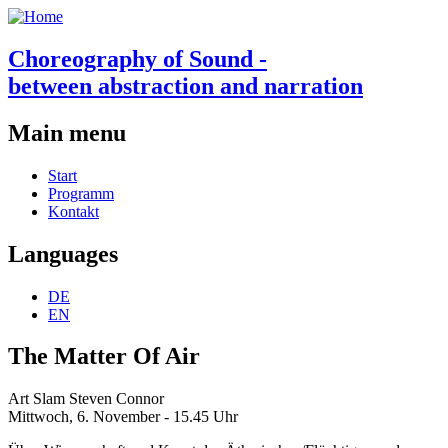
Choreography of Sound -
between abstraction and narration
Main menu
Start
Programm
Kontakt
Languages
DE
EN
The Matter Of Air
Art Slam Steven Connor
Mittwoch, 6. November - 15.45 Uhr