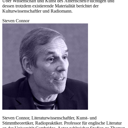
Über Wissenschaft und Kunst des Ätherischen/Flüchtigen und
dessen trotzdem existierende Materialität berichtet der
Kulturwissenschaftler und Radiomann.
Steven Connor
Steven Connor, Literaturwissenschaftler, Kunst- und
Stimmtheoretiker, Radiopraktiker. Professor für englische Literatur