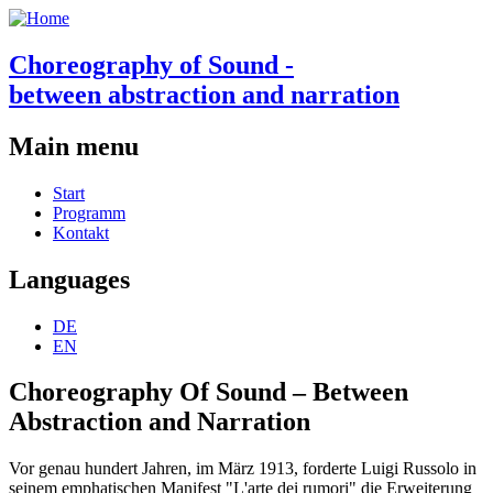
Choreography of Sound -
between abstraction and narration
Main menu
Start
Programm
Kontakt
Languages
DE
EN
Choreography Of Sound – Between
Abstraction and Narration
Vor genau hundert Jahren, im März 1913, forderte Luigi Russolo in
seinem emphatischen Manifest "L'arte dei rumori" die Erweiterung